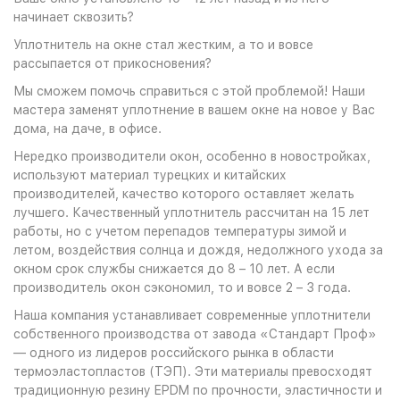
начинает сквозить?
Уплотнитель на окне стал жестким, а то и вовсе
рассыпается от прикосновения?
Мы сможем помочь справиться с этой проблемой! Наши
мастера заменят уплотнение в вашем окне на новое у Вас
дома, на даче, в офисе.
Нередко производители окон, особенно в новостройках,
используют материал турецких и китайских
производителей, качество которого оставляет желать
лучшего. Качественный уплотнитель рассчитан на 15 лет
работы, но с учетом перепадов температуры зимой и
летом, воздействия солнца и дождя, недолжного ухода за
окном срок службы снижается до 8 – 10 лет. А если
производитель окон сэкономил, то и вовсе 2 – 3 года.
Наша компания устанавливает современные уплотнители
собственного производства от завода «Стандарт Проф»
— одного из лидеров российского рынка в области
термоэластопластов (ТЭП).
Эти материалы превосходят
традиционную резину EPDM по прочности, эластичности и