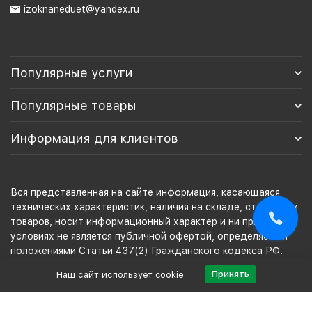
izoknaneduet@yandex.ru
Популярные услуги
Популярные товары
Информация для клиентов
Вся представленная на сайте информация, касающаяся
технических характеристик, наличия на складе, стоимости
товаров, носит информационный характер и ни при каких
условиях не является публичной офертой, определяемой
положениями Статьи 437(2) Гражданского кодекса РФ.
Для получения подробной информации, пожалуйста,
Принять
Наш сайт использует cookie
звоните!
Разработка сайта